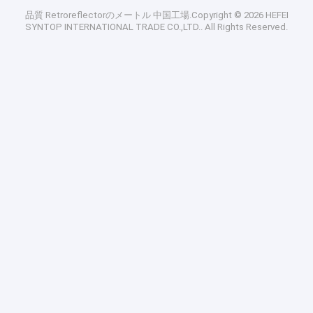
品質
Retroreflectorのメートル
中国工場.Copyright © 2026 HEFEI
SYNTOP INTERNATIONAL TRADE CO.,LTD.. All Rights Reserved.