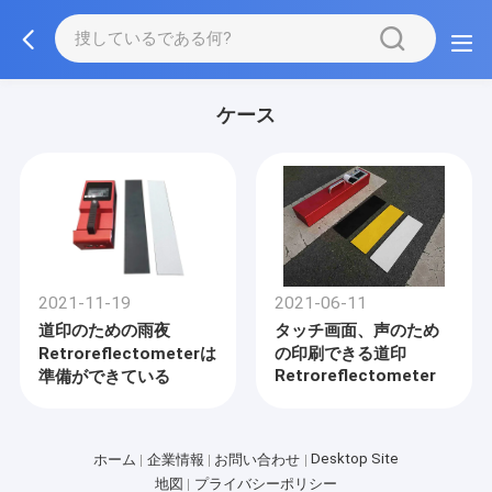
ケース
2021-11-19
2021-06-11
道印のための雨夜
タッチ画面、声のため
Retroreflectometerは
の印刷できる道印
Retroreflectometer
準備ができている
Desktop Site
ホーム
企業情報
お問い合わせ
地図
プライバシーポリシー