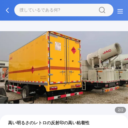
2/2
高い明るさのレトロの反射印の高い粘着性