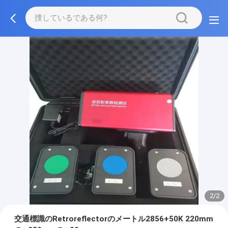
2/2
交通標識のRetroreflectorのメートル2856+50K 220mm