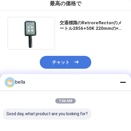
最高の価格で
交通標識のRetroreflectorのメ
ートル2856+50K 220mmの×
250mmの× 80mm
チャット
bella
推薦されたプロダクト
7:46 AM
Good day, what product are you looking for?