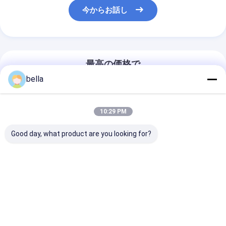
今からお話し
最高の価格で
bella
12.7mmの道の印
の厚さゲージの乾
10:29 PM
電池
Good day, what product are you looking for?
チャット
推薦されたプロダクト