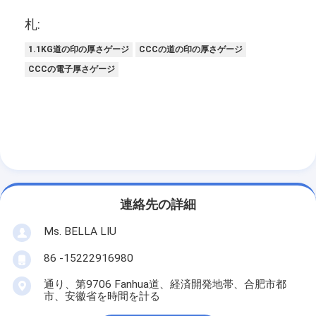
レトロの反射メートル
札:
道の印の厚さゲージ
1.1KG道の印の厚さゲージ
CCCの道の印の厚さゲージ
CCCの電子厚さゲージ
携帯用Retroreflectometer
手持ち型のRetroreflectometer
レトロの反射印
自転車の反射ステッカー
反射テープ ステッカー
連絡先の詳細
車の反射ステッカー
Ms. BELLA LIU
86 -15222916980
通り、第9706 Fanhua道、経済開発地帯、合肥市都
市、安徽省を時間を計る