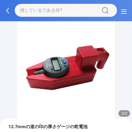
2/2
12.7mmの道の印の厚さゲージの乾電池