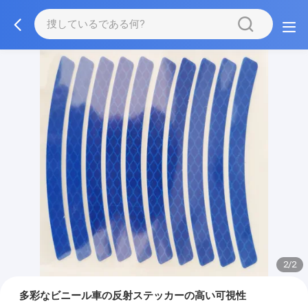
2/2
多彩なビニール車の反射ステッカーの高い可視性