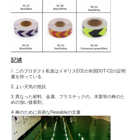
記述
このプロダクト私達はイギリスECEの米国DOT-C2の証明
1.
書を持っている
2. よい天気の抵抗
3. 異なった材料、金属、プラスチックの、木製等の棒のた
めの強い接着剤。
4. 棒のために容易なFlexiableの文書