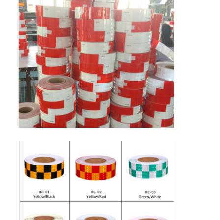
レトロの反射メートル
道の印の厚さゲージ
携帯用Retroreflectometer
手持ち型のRetroreflectometer
レトロの反射印
自転車の反射ステッカー
反射テープ ステッカー
車の反射ステッカー