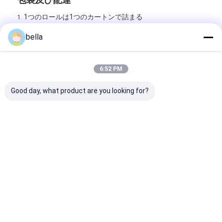
1つのロールは1つのカートンで詰まる
1.
1 * 20ftの容器のための450のロール
2.
bella
私達は商品の安全を受け取るまで船積みを追跡する
3.
6:52 PM
Good day, what product are you looking for?
接触米国かなぜ: