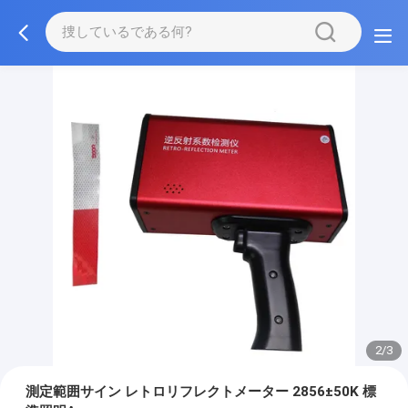
2/3
測定範囲サイン レトロリフレクトメーター 2856±50K 標