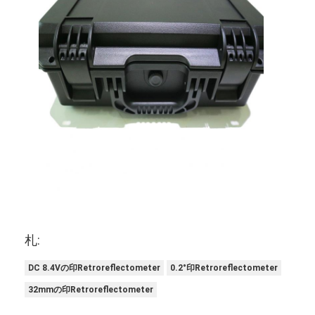
札:
DC 8.4Vの印Retroreflectometer
0.2°印Retroreflectometer
32mmの印Retroreflectometer