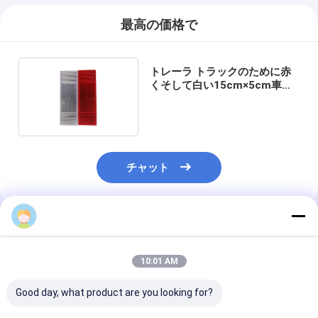
最高の価格で
トレーラ トラックのために赤
くそして白い15cm×5cm車の
反射ステッカー
チャット
推薦されたプロダクト
10:01 AM
Good day, what product are you looking for?