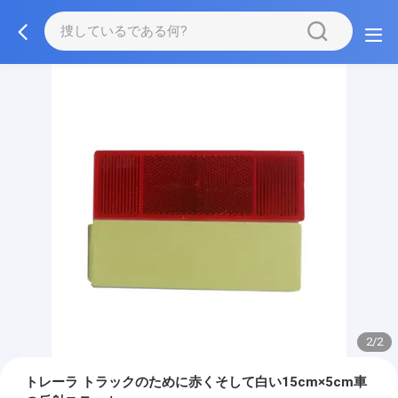
2/2
トレーラ トラックのために赤くそして白い15cm×5cm車