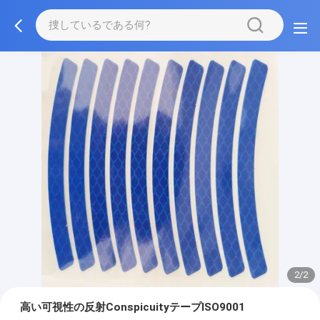
2/2
高い可視性の反射ConspicuityテープISO9001