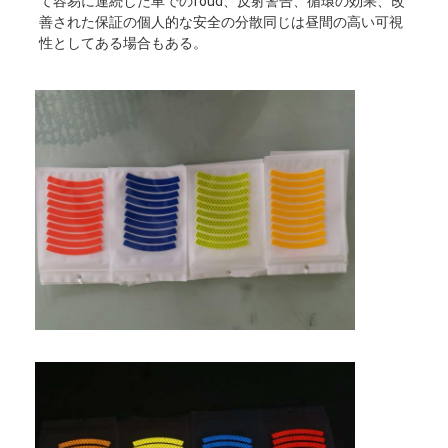
て容易に連続した車でのfoud、反射警告、循環の効果、改
善された保証の個人的な安全の分散同じは昼間の高い可視
性としてある場合もある。