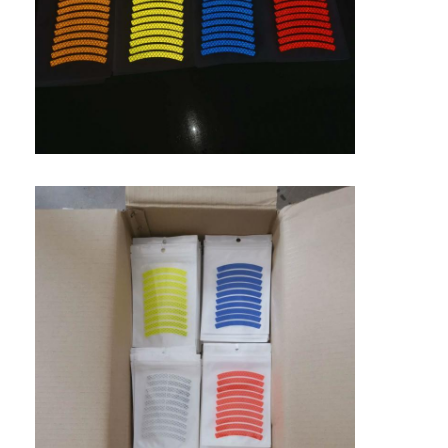
家へ
製品
VRショー