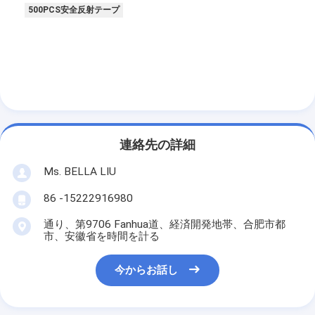
500PCS安全反射テープ
連絡先の詳細
Ms. BELLA LIU
86 -15222916980
通り、第9706 Fanhua道、経済開発地帯、合肥市都
市、安徽省を時間を計る
今からお話し